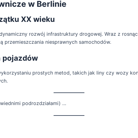
wnicze w Berlinie
zątku XX wieku
dynamiczny rozwój infrastruktury drogowej. Wraz z rosnąc
ebą przemieszczania niesprawnych samochodów.
a pojazdów
ykorzystaniu prostych metod, takich jak liny czy wozy ko
ych.
owiednimi podrozdziałami) …