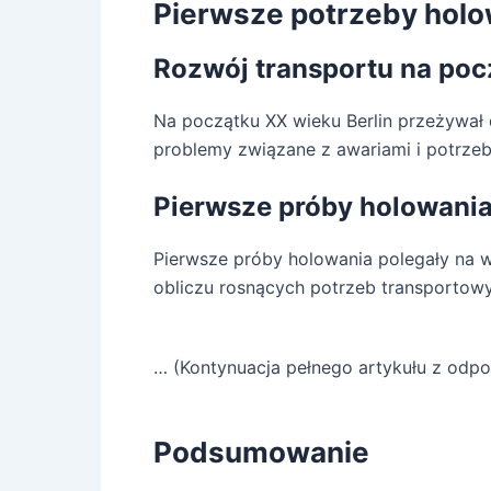
Pierwsze potrzeby holo
Rozwój transportu na poc
Na początku XX wieku Berlin przeżywał 
problemy związane z awariami i potrz
Pierwsze próby holowani
Pierwsze próby holowania polegały na w
obliczu rosnących potrzeb transportow
… (Kontynuacja pełnego artykułu z odp
Podsumowanie