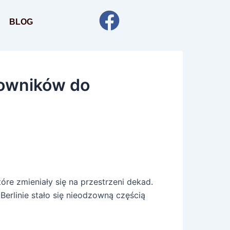
BLOG
lowników do
óre zmieniały się na przestrzeni dekad.
rlinie stało się nieodzowną częścią