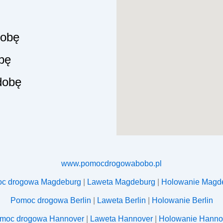
 dobę
obę
 dobę
www.pomocdrogowabobo.pl
c drogowa Magdeburg
|
Laweta Magdeburg
|
Holowanie Magd
Pomoc drogowa Berlin
|
Laweta Berlin
|
Holowanie Berlin
moc drogowa Hannover
|
Laweta Hannover
|
Holowanie Hanno