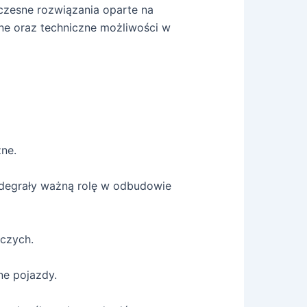
oczesne rozwiązania oparte na
zne oraz techniczne możliwości w
ne.
odegrały ważną rolę w odbudowie
iczych.
ne pojazdy.