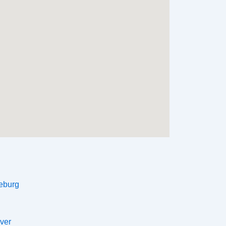
eburg
ver