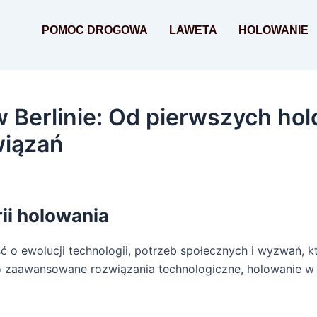
POMOC DROGOWA
LAWETA
HOLOWANIE
w Berlinie: Od pierwszych ho
iązań
ii holowania
ć o ewolucji technologii, potrzeb społecznych i wyzwań, kt
 zaawansowane rozwiązania technologiczne, holowanie w Be