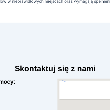
dów w nieprawidłowych miejscach oraz wymagają spełnien
Skontaktuj się z nami
omocy: