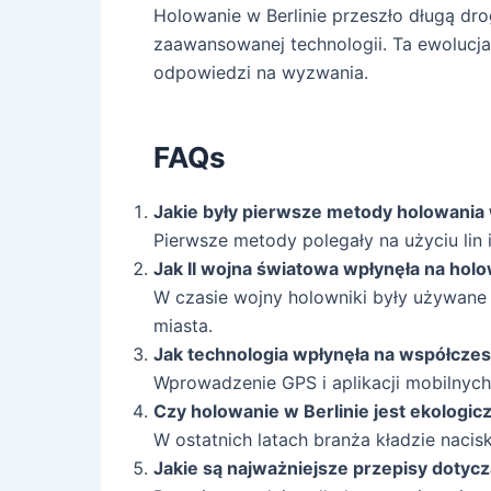
Holowanie w Berlinie przeszło długą dr
zaawansowanej technologii. Ta ewolucja
odpowiedzi na wyzwania.
FAQs
Jakie były pierwsze metody holowania 
Pierwsze metody polegały na użyciu li
Jak II wojna światowa wpłynęła na holo
W czasie wojny holowniki były używane
miasta.
Jak technologia wpłynęła na współcze
Wprowadzenie GPS i aplikacji mobilnych 
Czy holowanie w Berlinie jest ekologic
W ostatnich latach branża kładzie nacis
Jakie są najważniejsze przepisy dotycz