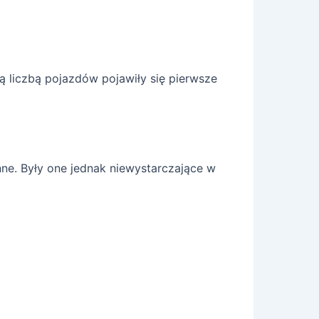
ą liczbą pojazdów pojawiły się pierwsze
nne. Były one jednak niewystarczające w