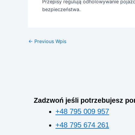
Przepisy regulują odholowywanie pojaz
bezpieczeństwa.
←
Previous Wpis
Zadzwoń jeśli potrzebujesz p
+48 795 009 957
+48 795 674 261