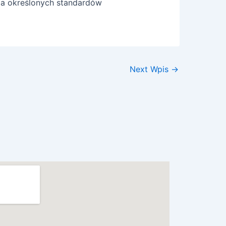
ia określonych standardów
Next Wpis
→