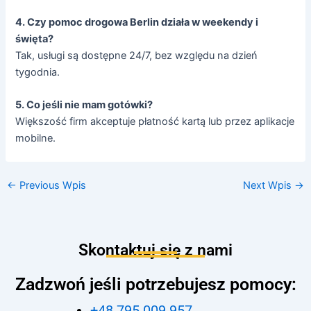
4. Czy pomoc drogowa Berlin działa w weekendy i
święta?
Tak, usługi są dostępne 24/7, bez względu na dzień
tygodnia.
5. Co jeśli nie mam gotówki?
Większość firm akceptuje płatność kartą lub przez aplikacje
mobilne.
←
Previous Wpis
Next Wpis
→
Skontaktuj się z nami
Zadzwoń jeśli potrzebujesz pomocy:
+48 795 009 957