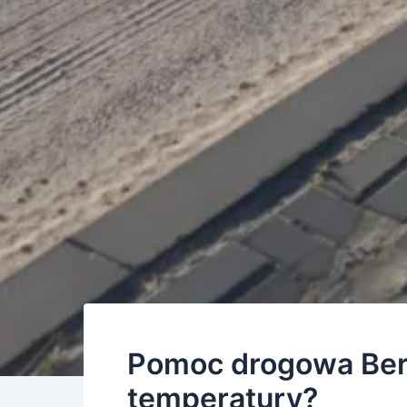
Pomoc drogowa Berl
temperatury?