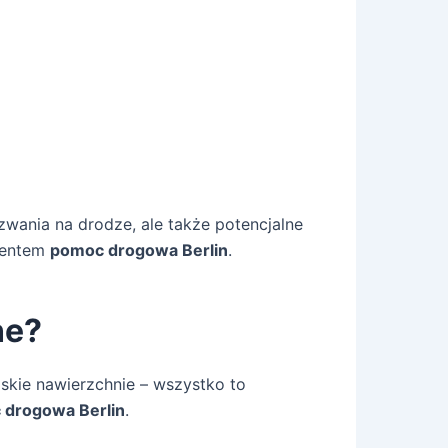
zwania na drodze, ale także potencjalne
lientem
pomoc drogowa Berlin
.
ne?
iskie nawierzchnie – wszystko to
 drogowa Berlin
.