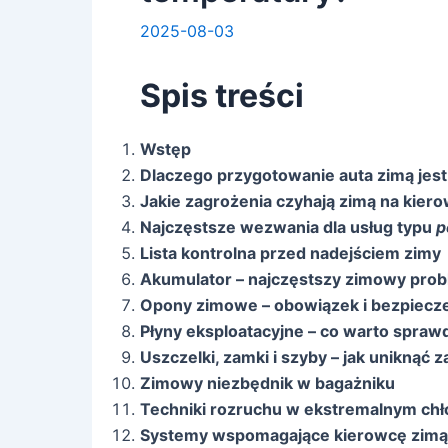
2025-08-03
Spis treści
Wstęp
Dlaczego przygotowanie auta zimą jes
Jakie zagrożenia czyhają zimą na kier
Najczęstsze wezwania dla usług typu
p
Lista kontrolna przed nadejściem zimy
Akumulator – najczęstszy zimowy pro
Opony zimowe – obowiązek i bezpiec
Płyny eksploatacyjne – co warto spraw
Uszczelki, zamki i szyby – jak uniknąć 
Zimowy niezbędnik w bagażniku
Techniki rozruchu w ekstremalnym chł
Systemy wspomagające kierowcę zimą