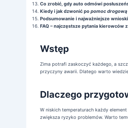
Co zrobić, gdy auto odmówi posłuszeń
Kiedy i jak dzwonić po
pomoc drogową 
Podsumowanie i najważniejsze wnioski
FAQ – najczęstsze pytania kierowców 
Wstęp
Zima potrafi zaskoczyć każdego, a szcze
przyczyny awarii. Dlatego warto wiedzi
Dlaczego przygotow
W niskich temperaturach każdy element a
zwiększa ryzyko problemów. Warto tem